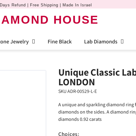
Days Refund | Free Shipping | Made In Israel
IAMOND HOUSE
one Jewelry
Fine Black
Lab Diamonds
Unique Classic La
LONDON
SKU ADR-00529-L-E
A unique and sparkling diamond ring 
diamonds on the sides. A diamond ring 
diamonds 0.92 carats
Choices: