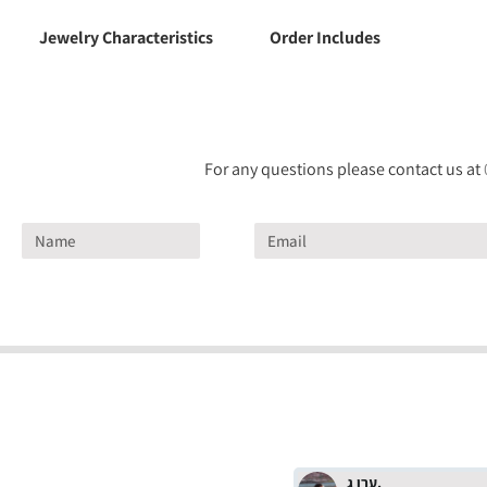
Jewelry Characteristics
Order Includes
For any questions please contact us at
ערן ג.