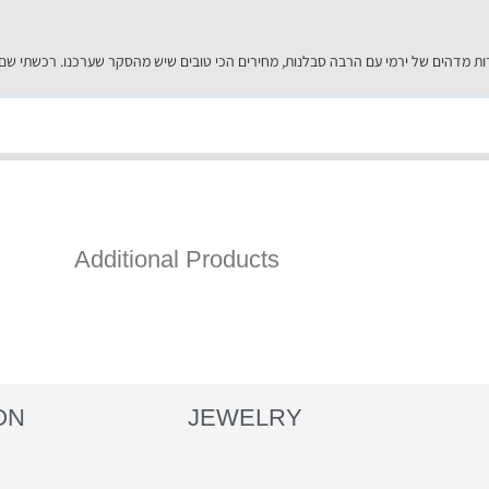
Additional Products
ON
JEWELRY