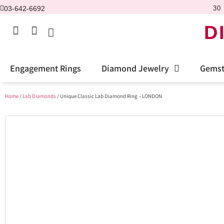
03-642-6692
30 
D
Engagement Rings
Diamond Jewelry
Gemst
Home
/
Lab Diamonds
/ Unique Classic Lab Diamond Ring – LONDON