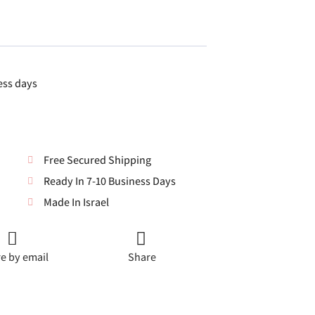
ess days
Free Secured Shipping
Ready In 7-10 Business Days
Made In Israel
e by email
Share