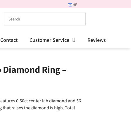
HE
Contact
Customer Service
Reviews
b Diamond Ring –
features 0.50ct center lab diamond and 56
that raises the diamond is high. Total