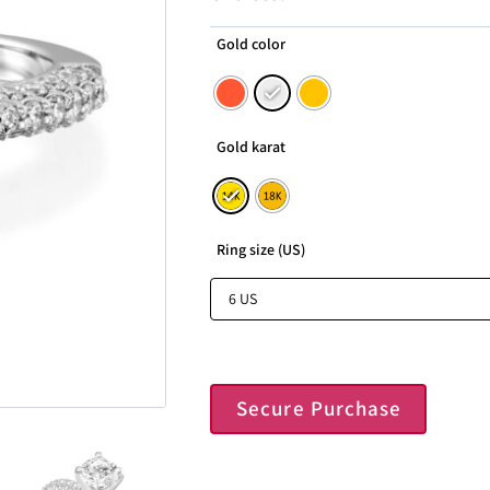
Gold color
Gold karat
Ring size (US)
Secure Purchase