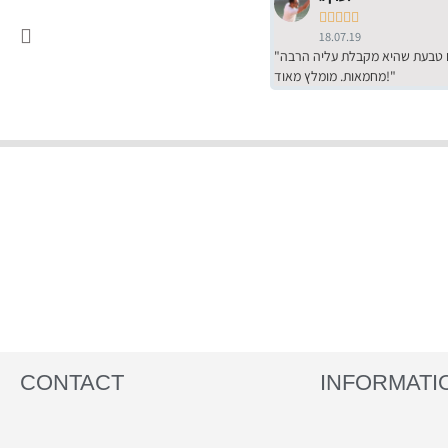





18.07.19
"שירות מדהים של ירמי עם הרבה סבלנות, מחירים הכי טובים שיש מהסקר שערכנו. רכשתי שם טבעת שהיא מקבלת עליה הרבה
מחמאות. מומלץ מאוד!"
CONTACT
INFORMATI